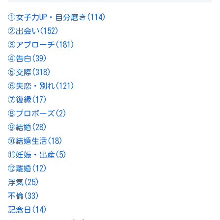
①女子力UP・自分磨き
(114)
②出会い
(152)
③アプローチ
(181)
④告白
(39)
⑤交際
(318)
⑥失恋・別れ
(121)
⑦復縁
(17)
⑧プロポーズ
(2)
⑨結婚
(28)
⑩結婚生活
(18)
⑪妊娠・出産
(5)
⑫離婚
(12)
浮気
(25)
不倫
(33)
記念日
(14)