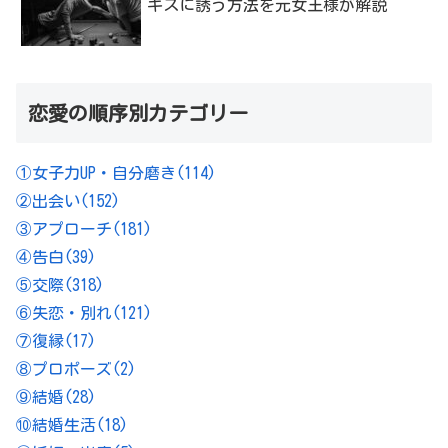
キスに誘う方法を元女王様が解説
恋愛の順序別カテゴリー
①女子力UP・自分磨き
(114)
②出会い
(152)
③アプローチ
(181)
④告白
(39)
⑤交際
(318)
⑥失恋・別れ
(121)
⑦復縁
(17)
⑧プロポーズ
(2)
⑨結婚
(28)
⑩結婚生活
(18)