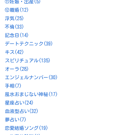
⑪妊娠・出産
(5)
⑫離婚
(12)
浮気
(25)
不倫
(33)
記念日
(14)
デートテクニック
(39)
キス
(42)
スピリチュアル
(135)
オーラ
(28)
エンジェルナンバー
(30)
手相
(7)
風水おまじない神秘
(17)
星座占い
(24)
血液型占い
(32)
夢占い
(7)
恋愛結婚ソング
(19)