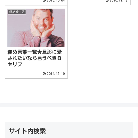
2018.10.04
2016.11.12
⑩結婚生活
褒め言葉一覧★旦那に愛
されたいなら言うべき８
セリフ
2014.12.19
サイト内検索