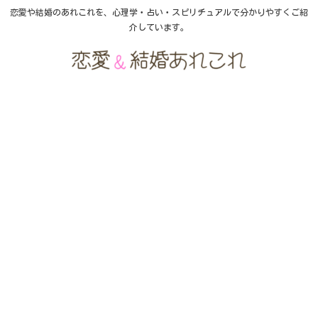
恋愛や結婚のあれこれを、心理学・占い・スピリチュアルで分かりやすくご紹
介しています。