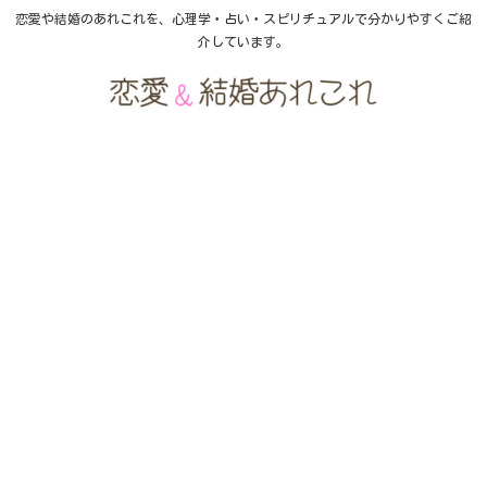
恋愛や結婚のあれこれを、心理学・占い・スピリチュアルで分かりやすくご紹
介しています。