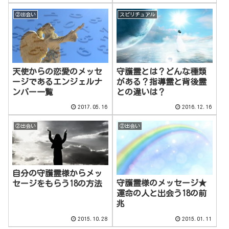
②出会い
スピリチュアル
天使からの恋愛のメッセ
守護霊とは？どんな種類
ージであるエンジェルナ
がある？指導霊と背後霊
ンバー一覧
との違いは？
2017.05.16
2016.12.16
②出会い
②出会い
自分の守護霊様からメッ
守護霊様のメッセージ★
セージをもらう18の方法
運命の人と出会う18の前
兆
2015.10.28
2015.01.11