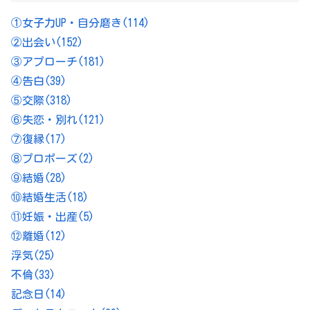
①女子力UP・自分磨き
(114)
②出会い
(152)
③アプローチ
(181)
④告白
(39)
⑤交際
(318)
⑥失恋・別れ
(121)
⑦復縁
(17)
⑧プロポーズ
(2)
⑨結婚
(28)
⑩結婚生活
(18)
⑪妊娠・出産
(5)
⑫離婚
(12)
浮気
(25)
不倫
(33)
記念日
(14)