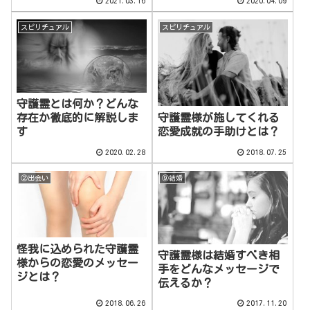
2021.03.16
2020.04.09
スピリチュアル
スピリチュアル
守護霊とは何か？どんな
守護霊様が施してくれる
存在か徹底的に解説しま
恋愛成就の手助けとは？
す
2020.02.28
2018.07.25
②出会い
⑨結婚
怪我に込められた守護霊
守護霊様は結婚すべき相
様からの恋愛のメッセー
手をどんなメッセージで
ジとは？
伝えるか？
2018.06.26
2017.11.20