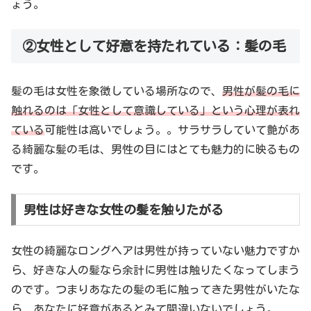
ょう。
②女性として好意を持たれている：髪の毛
髪の毛は女性を象徴している場所なので、
男性が髪の毛に
触れるのは「女性として意識している」という心理が表れ
ている
可能性は高いでしょう。。サラサラしていて艶があ
る綺麗な髪の毛は、男性の目にはとても魅力的に映るもの
です。
男性は好きな女性の髪を触りたがる
女性の綺麗なロングヘアは男性が持っていない魅力ですか
ら、好きな人の髪なら余計に男性は触りたくなってしまう
のです。つまりあなたの髪の毛に触ってきた男性がいたな
ら、あなたに好意があるとみて間違いないでしょう。