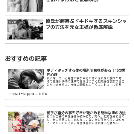
彼氏が超喜ぶドキドキするスキンシッ
⑤交際
プの方法を元女王様が徹底解説
おすすめの記事
ボディタッチする体の場所で意味がある！16の男
性心理
気になっている男性の手が自分の体に何気なく触れた時、
その意味が瞬時に理解できればうまく距離感を調節するこ
とができますよ。今後の恋愛を上手くコントロールするた
めに、ボディタッチをする体の場所によって変わる男性心
理を理解してみてはいかがでしょうか。
renai-sippai.info
相手が自分の事を好きか確かめる簡単な15の方法
相手が自分の事を好きか確かめたい方へ。距離を縮めるに
も、告白するにも、嫌われていないかどうかくらいは知っ
ておきたいものです。今回は普段の何気ない行動から、相
手が自分の事を好きか確かめる方法をご紹介します。