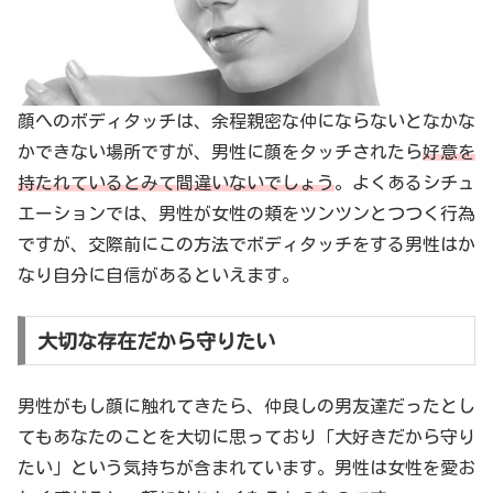
顔へのボディタッチは、余程親密な仲にならないとなかな
かできない場所ですが、男性に顔をタッチされたら
好意を
持たれているとみて間違いないでしょう
。よくあるシチュ
エーションでは、男性が女性の頬をツンツンとつつく行為
ですが、交際前にこの方法でボディタッチをする男性はか
なり自分に自信があるといえます。
大切な存在だから守りたい
男性がもし顔に触れてきたら、仲良しの男友達だったとし
てもあなたのことを大切に思っており「大好きだから守り
たい」という気持ちが含まれています。男性は女性を愛お