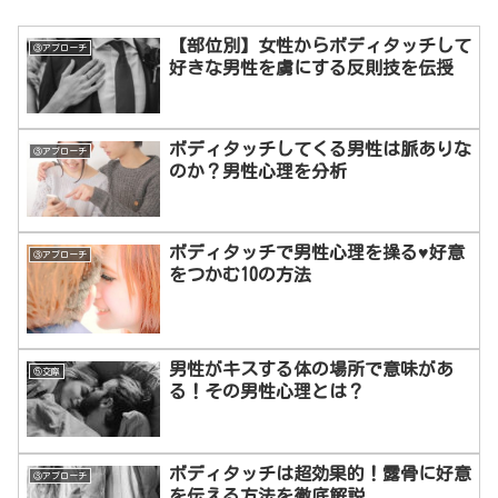
【部位別】女性からボディタッチして
③アプローチ
好きな男性を虜にする反則技を伝授
ボディタッチしてくる男性は脈ありな
③アプローチ
のか？男性心理を分析
ボディタッチで男性心理を操る♥好意
③アプローチ
をつかむ10の方法
男性がキスする体の場所で意味があ
⑤交際
る！その男性心理とは？
ボディタッチは超効果的！露骨に好意
③アプローチ
を伝える方法を徹底解説