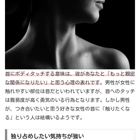
首にボディタッチする意味は、彼があなたと「もっと親密
な関係になりたい」と思う心理の表れです
。男性が女性に
触れやすい部位は首だといわれていますが、首へのタッチ
は難易度が高く勇気のいる行為となります。しかし男性
が、つき合いたいと思う好きな女性の首に「触りたくな
る」という人は結構いるようです。
独り占めしたい気持ちが強い