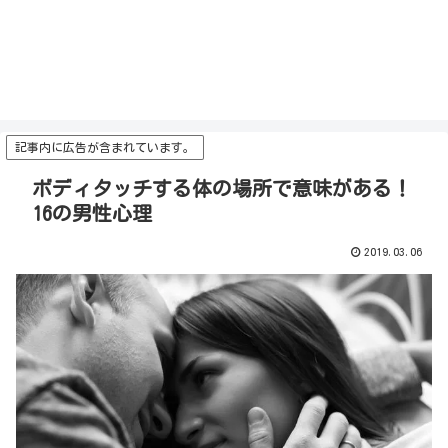
記事内に広告が含まれています。
ボディタッチする体の場所で意味がある！
16の男性心理
2019.03.06