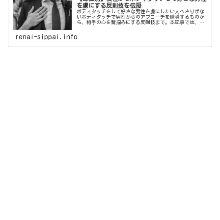
を虜にする反則技を伝授
ボディタッチをして好きな男性を虜にしたい人へさりげな
いボディタッチで男性からのアプローチを誘導するものか
ら、相手の心を鷲掴みにする反則技まで。本記事では、元
女王様の凛野 祈が、女性からボディタッチして好きな男性
を虜にする反則技を部位別に伝授いたします。
renai-sippai.info