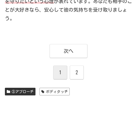
を守りたいという心理
が表れています。あなたも相手のこ
とが大好きなら、安心して彼の気持ちを受け取りましょ
う。
次へ
1
2
③アプローチ
ボディタッチ