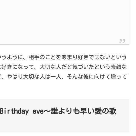
いうように、相手のことをあまり好きではないという
に好きになって、大切な人だと気づいたという素敵な
ど、やはり大切な人は一人、そんな彼に向けて贈って
irthday eve～誰よりも早い愛の歌