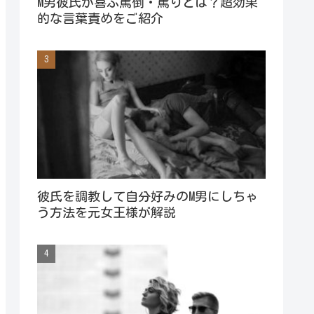
M男彼氏が喜ぶ罵倒・罵りとは？超効果
的な言葉責めをご紹介
彼氏を調教して自分好みのM男にしちゃ
う方法を元女王様が解説