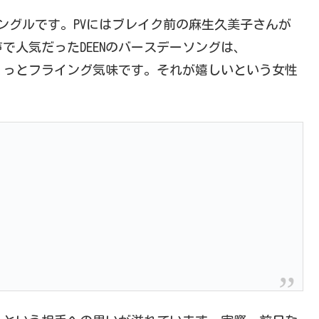
目のシングルです。PVにはブレイク前の麻生久美子さんが
で人気だったDEENのバースデーソングは、
り、ちょっとフライング気味です。それが嬉しいという女性
に