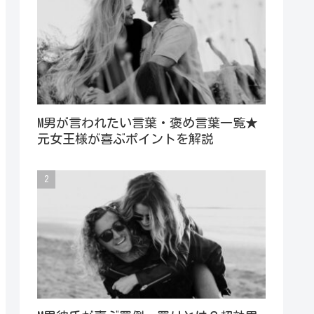
M男が言われたい言葉・褒め言葉一覧★
元女王様が喜ぶポイントを解説