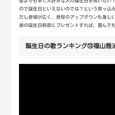
誰よりも早く大好きな人の誕生日を祝いたい
ので誕生日といえないのでは？という突っ込
だし音域が広く、音程のアップダウンも激し
彼の誕生日前夜にプレゼントすれば、喜んで
誕生日の歌ランキング⑬福山雅