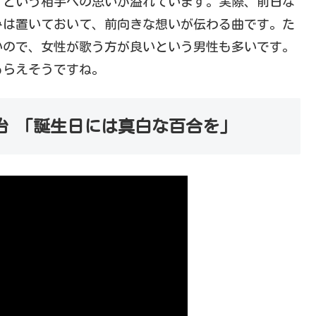
！という相手への思いが溢れています。実際、前日な
みは置いておいて、前向きな想いが伝わる曲です。た
いので、女性が歌う方が良いという男性も多いです。
もらえそうですね。
治 「誕生日には真白な百合を」