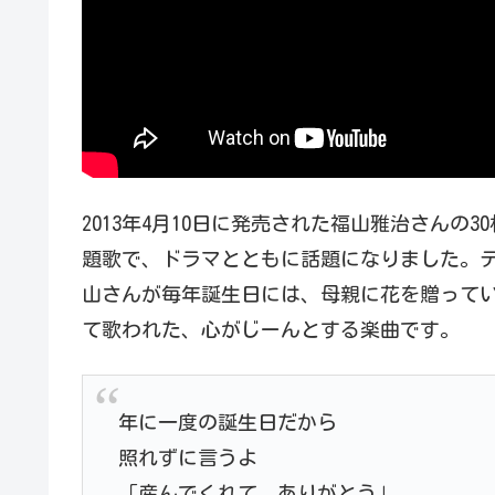
2013年4月10日に発売された福山雅治さんの
題歌で、ドラマとともに話題になりました。
山さんが毎年誕生日には、母親に花を贈って
て歌われた、心がじーんとする楽曲です。
年に一度の誕生日だから
照れずに言うよ
「産んでくれて、ありがとう」