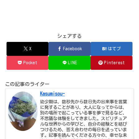
シェアする
X
Facebook
はてブ
Pocket
LINE
Pinterest
この記事のライター
Kasumisou-
幼少期は、数秒先から数日先の出来事を言葉
に発することがあり、大人になってからは、
別の場所で起こっている事を夢で見るなど、
不思議な体験をしてきました。スピリチュア
ルな世界からの学びと、自分の経験とを結び
つけるため、答え合わせの毎日を送っていま
す。記事を読んでくださる方々の、幸せな未