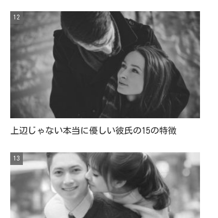
上辺じゃない本当に優しい彼氏の15の特徴