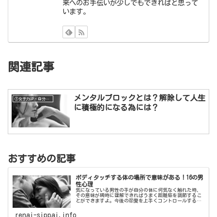
来へのお手伝いが少しでもできればと思って
います。
関連記事
メンタルブロックとは？解除して人生
①女子力UP・自分磨き
に積極的になる為には？
おすすめの記事
ボディタッチする体の場所で意味がある！16の男
性心理
気になっている男性の手が自分の体に何気なく触れた時、
その意味が瞬時に理解できればうまく距離感を調節するこ
とができますよ。今後の恋愛を上手くコントロールするた
めに、ボディタッチをする体の場所によって変わる男性心
理を理解してみてはいかがでしょうか。
renai-sippai.info