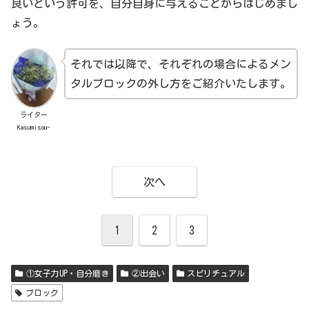
良いという許可を、自分自身に与えることからはじめまし
ょう。
それでは以降で、それぞれの場合によるメン
タルブロックの外し方をご紹介いたします。
ライター
Kasumisou-
次へ
1
2
3
①女子力UP・自分磨き
②出会い
スピリチュアル
ブロック