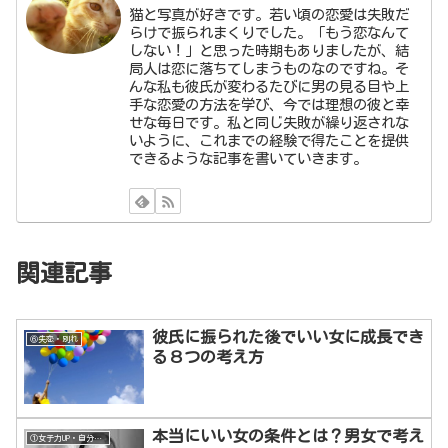
猫と写真が好きです。若い頃の恋愛は失敗だ
らけで振られまくりでした。「もう恋なんて
しない！」と思った時期もありましたが、結
局人は恋に落ちてしまうものなのですね。そ
んな私も彼氏が変わるたびに男の見る目や上
手な恋愛の方法を学び、今では理想の彼と幸
せな毎日です。私と同じ失敗が繰り返されな
いように、これまでの経験で得たことを提供
できるような記事を書いていきます。
関連記事
彼氏に振られた後でいい女に成長でき
⑥失恋・別れ
る８つの考え方
本当にいい女の条件とは？男女で考え
①女子力UP・自分磨き