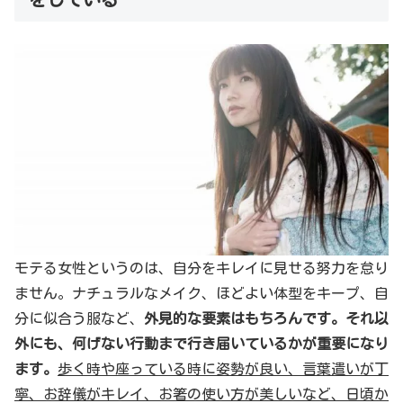
モテる女性というのは、自分をキレイに見せる努力を怠り
ません。ナチュラルなメイク、ほどよい体型をキープ、自
分に似合う服など、
外見的な要素はもちろんです。それ以
外にも、何げない行動まで行き届いているかが重要になり
ます。
歩く時や座っている時に姿勢が良い、言葉遣いが丁
寧、お辞儀がキレイ、お箸の使い方が美しいなど、日頃か