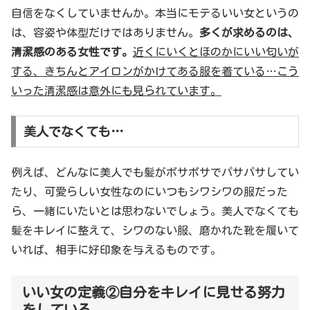
自信をなくしていませんか。本当にモテるいい女というの
は、容姿や体型だけではありません。
多くが求めるのは、
清潔感のある女性です。
近くにいくとほのかにいい匂いが
する、きちんとアイロンがかけてある服を着ている…こう
いった清潔感は意外にも見られています。
美人でなくても…
例えば、どんなに美人でも髪がボサボサでパサパサしてい
たり、可愛らしい女性なのにいつもシワシワの服だった
ら、一緒にいたいとは思わないでしょう。美人でなくても
髪をキレイに整えて、シワのない服、磨かれた靴を履いて
いれば、相手に好印象を与えるものです。
いい女の定義②自分をキレイに見せる努力
をしている