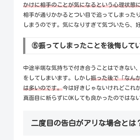
かけに相手のことが気になるという心理状態
相手が通りかかるとつい目で追ってしまった
しまうのです。気になりすぎて気づいたら、
⑤振ってしまったことを後悔して
中途半端な気持ちで付き合うことはできない、
をしてしまいます。しかし
振った後で「なん
は多いのです。
今は好きじゃないけれどこれ
真面目に断らずにOKしても良かったのではな
二度目の告白がアリな場合とは