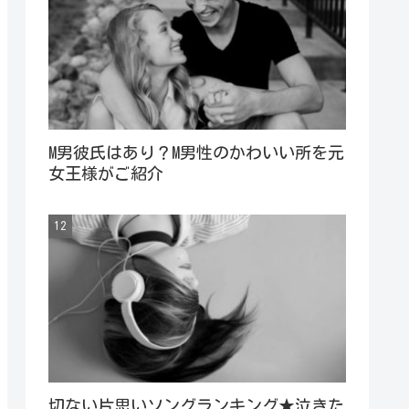
M男彼氏はあり？M男性のかわいい所を元
女王様がご紹介
切ない片思いソングランキング★泣きた