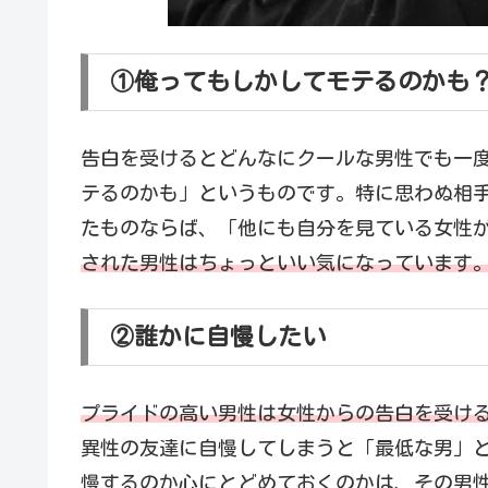
①俺ってもしかしてモテるのかも
告白を受けるとどんなにクールな男性でも一
テるのかも」というものです。特に思わぬ相
たものならば、「他にも自分を見ている女性
された男性はちょっといい気になっています
②誰かに自慢したい
プライドの高い男性は女性からの告白を受け
異性の友達に自慢してしまうと「最低な男」
慢するのか心にとどめておくのかは、その男