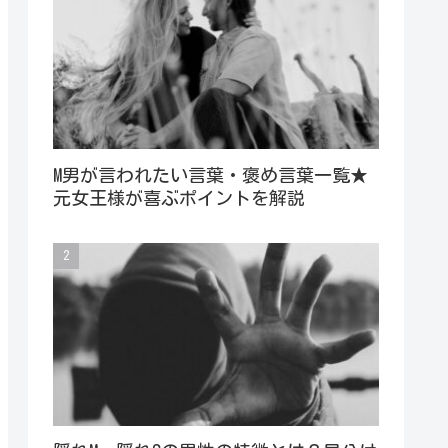
M男が言われたい言葉・褒め言葉一覧★
元女王様が喜ぶポイントを解説