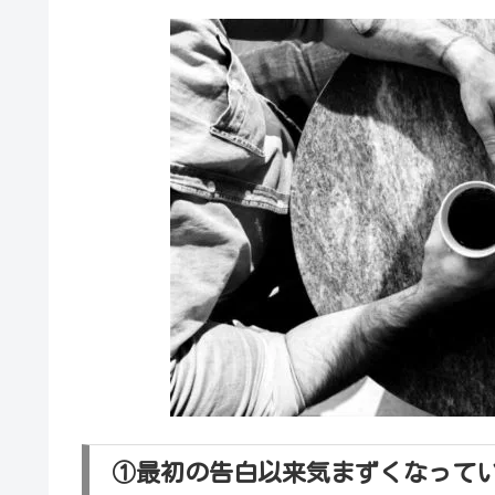
①最初の告白以来気まずくなって