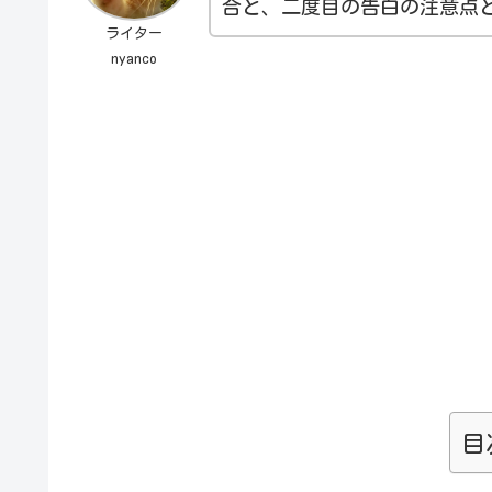
合と、二度目の告白の注意点
ライター
nyanco
目