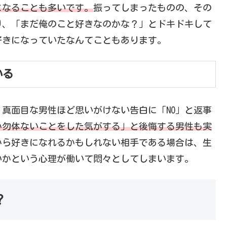
になることも多いです。
振ってしまったものの、その
り、「まだ俺のこと好きなのかな？」とドキドキして
好きになっていたなんてこともあります。
いる
真面目な男性ほど思いがけない告白に「NO」と返事
か勿体ないことをした気がする」と後悔する男性も実
から好きになれるかもしれない相手である場合は、生
いかという心理が働いて悶々としてしまいます。
？