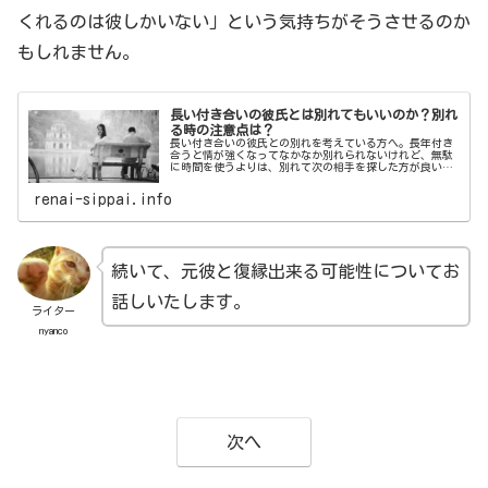
くれるのは彼しかいない」という気持ちがそうさせるのか
もしれません。
長い付き合いの彼氏とは別れてもいいのか？別れ
る時の注意点は？
長い付き合いの彼氏との別れを考えている方へ。長年付き
合うと情が強くなってなかなか別れられないけれど、無駄
に時間を使うよりは、別れて次の相手を探した方が良い場
合もあります。ここでは長い付き合いの彼氏と別れるか悩
んでいる方に考えて欲しい事、注意して欲しい事をご紹介
renai-sippai.info
します。
続いて、元彼と復縁出来る可能性についてお
話しいたします。
ライター
nyanco
次へ