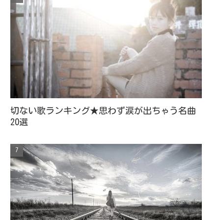
切ない歌ランキング★思わず涙が出ちゃう名曲
20選