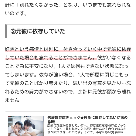
計に「別れたくなかった」となり、いつまでも忘れられな
いのです。
②元彼に依存していた
好きという感情とは別に、付き合っていく中で元彼に依存
していた場合も忘れることができません。
彼がいなくなる
ことで急に不安になり、1人では何もできない状態になっ
てしまいます。依存が強い場合、1人で部屋に閉じこもっ
て元彼のことばかり考えたり、思い出の写真を見たり…忘
れるための努力ができないので、余計に元彼が頭から離れ
ません。
恋愛依存症チェック★彼氏に依存してないか16の
診断
恋愛依存症か診断したい方へ。お友達に恋愛依存症じゃな
い！？なんて言われたことはありませんか？自分ではなか
なか気づけないものです。そこで、あなたが恋愛依存症の
傾向にないか恋愛依存症チェックを用意しました。当ては