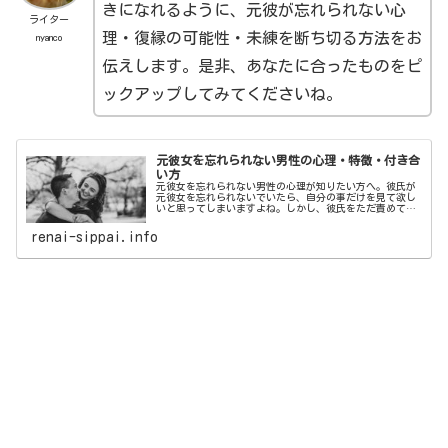
きになれるように、元彼が忘れられない心
ライター
理・復縁の可能性・未練を断ち切る方法をお
nyanco
伝えします。是非、あなたに合ったものをピ
ックアップしてみてくださいね。
元彼女を忘れられない男性の心理・特徴・付き合
い方
元彼女を忘れられない男性の心理が知りたい方へ。彼氏が
元彼女を忘れられないでいたら、自分の事だけを見て欲し
いと思ってしまいますよね。しかし、彼氏をただ責めても
何の解決にもなりません。この記事では、なぜ彼が元彼女
を忘れられないのか心理を理解し、元彼女を忘れさせる為
renai-sippai.info
にどうすればいいか考えていきます。