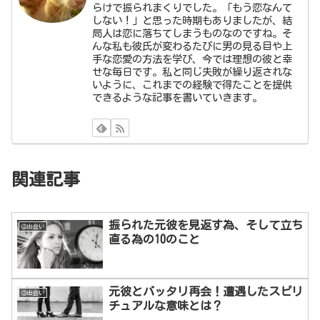
らけで振られまくりでした。「もう恋なんて
しない！」と思った時期もありましたが、結
局人は恋に落ちてしまうものなのですね。そ
んな私も彼氏が変わるたびに男の見る目や上
手な恋愛の方法を学び、今では理想の彼と幸
せな毎日です。私と同じ失敗が繰り返されな
いように、これまでの経験で得たことを提供
できるような記事を書いていきます。
関連記事
振られた元彼を見返す為、そして立ち
②出会い
直る為の10のこと
元彼とバッタリ再会！遭遇したスピリ
②出会い
チュアルな意味とは？