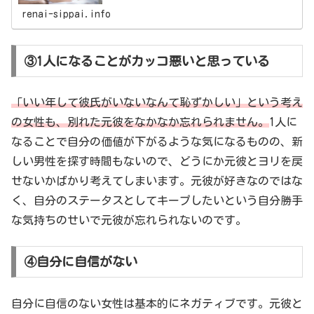
まる行動が多い人は危険信号です！
renai-sippai.info
③1人になることがカッコ悪いと思っている
「いい年して彼氏がいないなんて恥ずかしい」という考え
の女性も、別れた元彼をなかなか忘れられません。
1人に
なることで自分の価値が下がるような気になるものの、新
しい男性を探す時間もないので、どうにか元彼とヨリを戻
せないかばかり考えてしまいます。元彼が好きなのではな
く、自分のステータスとしてキープしたいという自分勝手
な気持ちのせいで元彼が忘れられないのです。
④自分に自信がない
自分に自信のない女性は基本的にネガティブです。元彼と