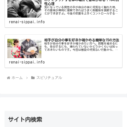
性心理
気になっている男性の手が自分の体に何気なく触れた時、
その意味が瞬時に理解できればうまく距離感を調節するこ
とができますよ。今後の恋愛を上手くコントロールするた
めに、ボディタッチをする体の場所によって変わる男性心
理を理解してみてはいかがでしょうか。
renai-sippai.info
相手が自分の事を好きか確かめる簡単な15の方法
相手が自分の事を好きか確かめたい方へ。距離を縮めるに
も、告白するにも、嫌われていないかどうかくらいは知っ
ておきたいものです。今回は普段の何気ない行動から、相
手が自分の事を好きか確かめる方法をご紹介します。
renai-sippai.info
ホーム
スピリチュアル
サイト内検索