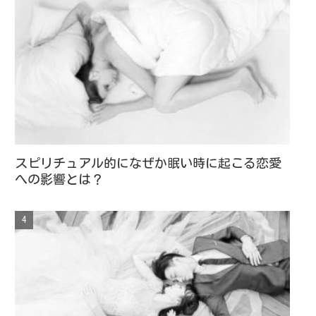
スピリチュアル的になぜか眠い時に起こる恋愛
への影響とは？