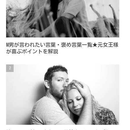
M男が言われたい言葉・褒め言葉一覧★元女王様
が喜ぶポイントを解説