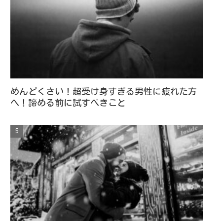
めんどくさい！超受け身すぎる男性に疲れた方
へ！諦める前に試すべきこと