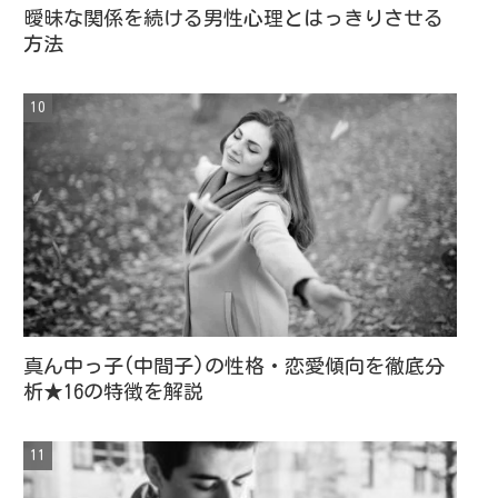
曖昧な関係を続ける男性心理とはっきりさせる
方法
真ん中っ子(中間子)の性格・恋愛傾向を徹底分
析★16の特徴を解説