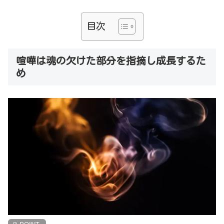
目次
喧嘩は魂の欠けた部分を指摘し成長するた
め