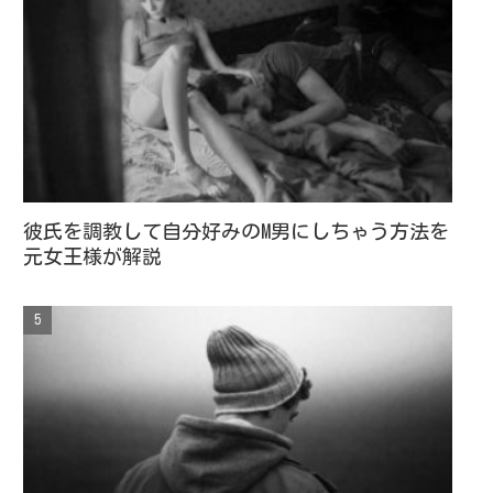
彼氏を調教して自分好みのM男にしちゃう方法を
元女王様が解説