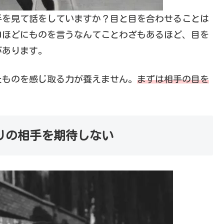
手を見て話をしていますか？目と目を合わせることは
口ほどにものを言うなんてことわざもあるほど、目を
があります。
たものを感じ取る力が養えません。
まずは相手の目を
りの相手を期待しない