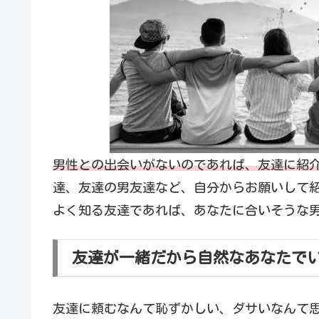
男性との出会いがないのであれば、友達に紹介
達、友達の男友達など、自分からお願いして
よく知る友達であれば、あなたに合いそうな
友達が一緒だから自然なあなたで
友達に頼むなんて恥ずかしい、ダサいなんて