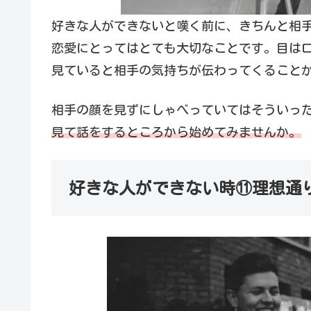
好きな人ができないと嘆く前に、きちんと相
恋愛にとってはとても大切なことです。目は
見ていると相手の気持ちが伝わってくること
相手の顔を見ずにしゃべっていてはそういっ
見て話をするところから始めてみませんか。
好きな人ができない時⑪理想通