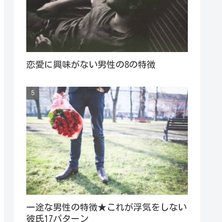
恋愛に興味がない男性の8の特徴
一途な男性の特徴★これが浮気をしない
彼氏17パターン