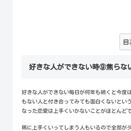
目
好きな人ができない時⑨焦らな
好きな人ができない毎日が何年も続くと今度
もない人と付き合ってみても面白くないとい
なった恋愛は上手くいかないことがほとんど
稀に上手くいってしまう人もいるので全部が