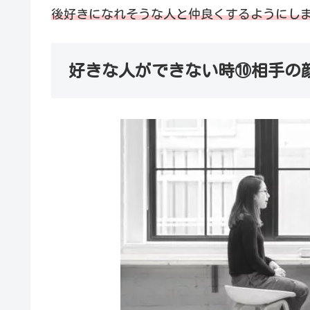
後好きになれそうな人と仲良くするようにし
好きな人ができない時⑩相手の