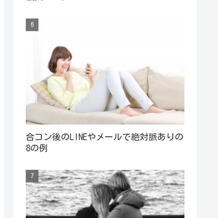
合コン後のLINEやメールで絶対脈ありの
8の例