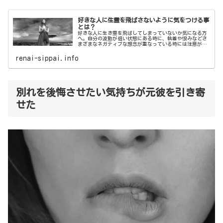
好きな人に生霊を飛ばさないように気をつける事
とは？
好きな人に生き霊を飛ばしてしまっていないか気になる方
へ。自分の波動が低い状態にある時に、執着や恨みなどさ
まざまなネガティブな想念が重なっている時には注意が必
要です。本記事では、好きな人に生霊を飛ばさないように
気をつける事についてご紹介いたします。
renai-sippai.info
別れを後悔させたい気持ちが元彼を引き寄
せた