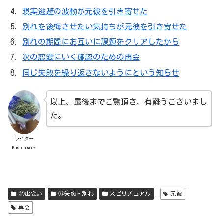
現実逃避の波動が元彼を引き寄せた
別れを後悔させたい気持ちが元彼を引き寄せた
別れの期間にお互いに課題をクリアしたから
次の恋愛にいく確認のための再会
同じ失敗を繰り返さないようにという知らせ
以上、最後までご覧頂き、有難うございまし
た。
ライター
Kasumisou-
②出会い
⑥失恋・別れ
スピリチュアル
元彼
再会