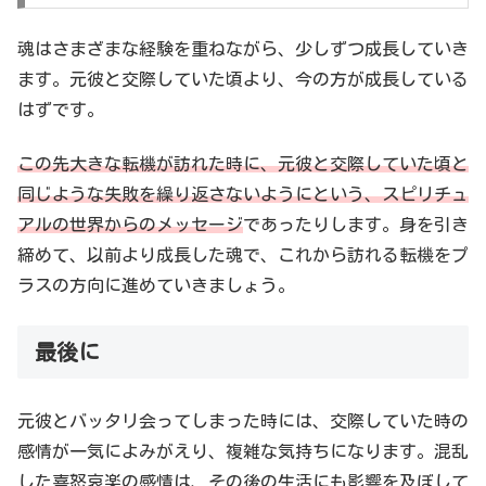
魂はさまざまな経験を重ねながら、少しずつ成長していき
ます。元彼と交際していた頃より、今の方が成長している
はずです。
この先大きな転機が訪れた時に、元彼と交際していた頃と
同じような失敗を繰り返さないようにという、スピリチュ
アルの世界からのメッセージ
であったりします。身を引き
締めて、以前より成長した魂で、これから訪れる転機をプ
ラスの方向に進めていきましょう。
最後に
元彼とバッタリ会ってしまった時には、交際していた時の
感情が一気によみがえり、複雑な気持ちになります。混乱
した喜怒哀楽の感情は、その後の生活にも影響を及ぼして