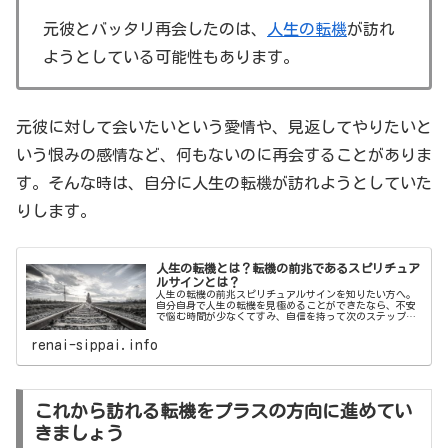
元彼とバッタリ再会したのは、
人生の転機
が訪れ
ようとしている可能性もあります。
元彼に対して会いたいという愛情や、見返してやりたいと
いう恨みの感情など、何もないのに再会することがありま
す。そんな時は、自分に人生の転機が訪れようとしていた
りします。
人生の転機とは？転機の前兆であるスピリチュア
ルサインとは？
人生の転機の前兆スピリチュアルサインを知りたい方へ。
自分自身で人生の転機を見極めることができたなら、不安
で悩む時間が少なくてすみ、自信を持って次のステップに
進むことができます。今回は、人生の転機とは何なのか？
転機の前兆であるスピリチュアルサインとはどんなものな
renai-sippai.info
のかご紹介いたします。
これから訪れる転機をプラスの方向に進めてい
きましょう