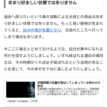
あまり好ましい状態ではありません
過去へ戻りたいという魂の波動による元彼との再会はあま
り好ましい状態ではありません。もっと強い感情が生まれ
てくると、
自分の魂が生霊となり
、元彼のところへ行って
しまう場合もあります。
今ここに魂をとどめておけるような、自分が夢中になれる
何かを探すようにしましょう。いずれ結ばれる運命の魂同
士は、その時期がくれば必ず結ばれるという法則があるこ
とを信じて、今の幸せを十分に楽しむようにしましょう。
恋愛問題で生霊を飛ばしてしまっている時の８の
症状
恋愛問題で生霊を飛ばしていないか心配な方へ。恋愛関係
でこじれた状態になっていたりすると、生霊を飛ばしてし
まっている可能性があります。今回は、自分でなかなか気
づくことが難しい、恋愛問題で生霊を飛ばしてしまってい
る時の症状についてご紹介します。
renai-sippai.info