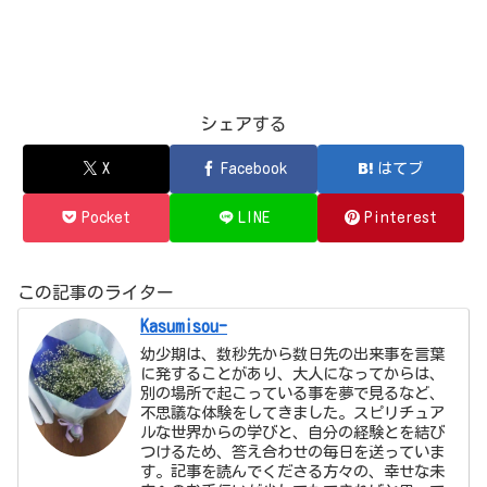
シェアする
X
Facebook
はてブ
Pocket
LINE
Pinterest
この記事のライター
Kasumisou-
幼少期は、数秒先から数日先の出来事を言葉
に発することがあり、大人になってからは、
別の場所で起こっている事を夢で見るなど、
不思議な体験をしてきました。スピリチュア
ルな世界からの学びと、自分の経験とを結び
つけるため、答え合わせの毎日を送っていま
す。記事を読んでくださる方々の、幸せな未