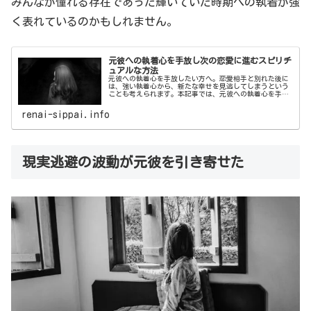
みんなが憧れる存在であった輝いていた時期への執着が強
く表れているのかもしれません。
元彼への執着心を手放し次の恋愛に進むスピリチ
ュアルな方法
元彼への執着心を手放したい方へ。恋愛相手と別れた後に
は、強い執着心から、新たな幸せを見逃してしまうという
ことも考えられます。本記事では、元彼への執着心を手放
し次の恋愛に進むスピリチュアルな方法についてご紹介い
たします。
renai-sippai.info
現実逃避の波動が元彼を引き寄せた